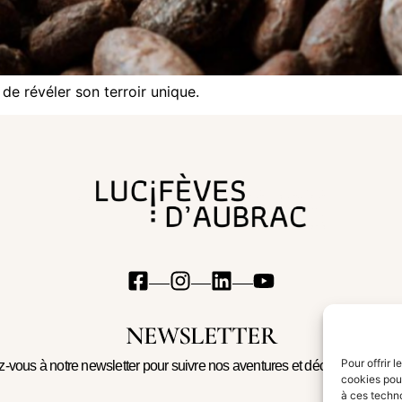
de révéler son terroir unique.
NEWSLETTER
Pour offrir 
ez-vous à notre newsletter pour suivre nos aventures et découvrir les no
cookies pour
à ces techn