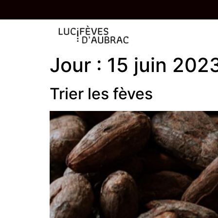
UNE TABLETTE OFFERTE À PARTIR DE 85,00€
Jour :
15 juin 202
Trier les fèves