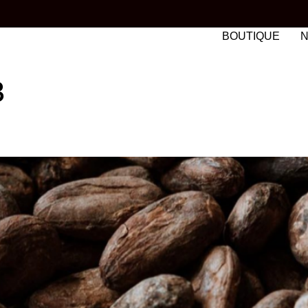
BOUTIQUE
N
 D'ACHAT
3