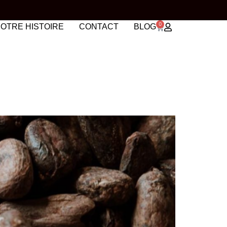
0
OTRE HISTOIRE
CONTACT
BLOG
UNE BAR