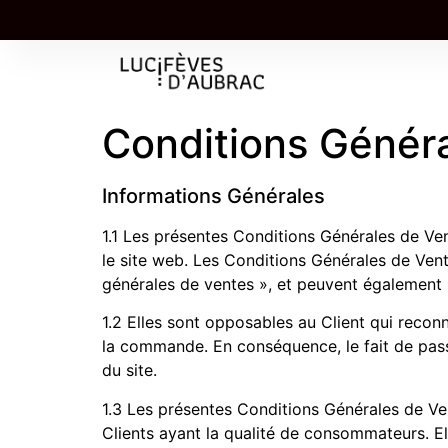
UNE TABLETTE OFFERTE À PARTIR DE 85,00
Conditions Génér
Informations Générales
1.1 Les présentes Conditions Générales de V
le site web. Les Conditions Générales de Vente
générales de ventes », et peuvent également 
1.2 Elles sont opposables au Client qui recon
la commande. En conséquence, le fait de pass
du site.
1.3 Les présentes Conditions Générales de Ven
Clients ayant la qualité de consommateurs. 