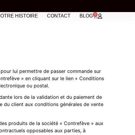
0
OTRE HISTOIRE
CONTACT
BLOG
UNE BA
t pour lui permettre de passer commande sur
ntrefève » en cliquant sur le lien « Conditions
ectronique ou postal.
dante lors de la validation et du paiement de
e du client aux conditions générales de vente
des produits de la société « Contrefève » aux
ontractuels opposables aux parties, à