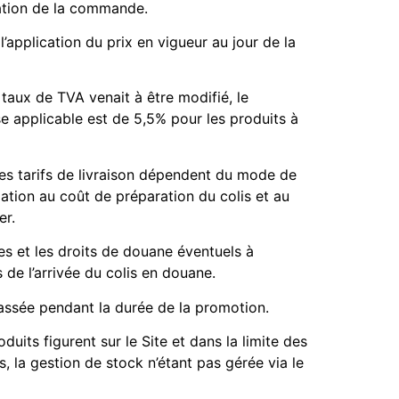
sation de la commande.
’application du prix en vigueur au jour de la
 taux de TVA venait à être modifié, le
se applicable est de 5,5% pour les produits à
 Les tarifs de livraison dépendent du mode de
pation au coût de préparation du colis et au
er.
xes et les droits de douane éventuels à
 de l’arrivée du colis en douane.
assée pendant la durée de la promotion.
duits figurent sur le Site et dans la limite des
, la gestion de stock n’étant pas gérée via le