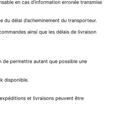
onsable en cas d’information erronée transmise
que du délai d’acheminement du transporteur.
 commandes ainsi que les délais de livraison
fin de permettre autant que possible une
k disponible.
 expéditions et livraisons peuvent être