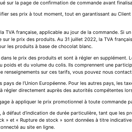
diqué sur la page de confirmation de commande avant finali
fier ses prix à tout moment, tout en garantissant au Client l
e la TVA française, applicable au jour de la commande. Si un
sur le prix des produits. Au 31 juillet 2022, la TVA françai
our les produits à base de chocolat blanc.
s dans le prix des produits et sont à régler en supplément.
 du poids et du volume du colis. Ils comprennent une partici
de renseignements sur ces tarifs, vous pouvez nous contact
les pays de l’Union Européenne. Pour les autres pays, les ta
 à régler directement auprès des autorités compétentes lors
ngage à appliquer le prix promotionnel à toute commande p
 à défaut d’indication de durée particulière, tant que les pro
k » et « Rupture de stock » sont données à titre indicatives
onnecté au site en ligne.