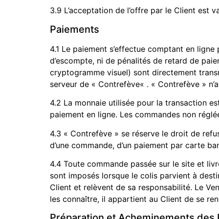
3.9 L’acceptation de l’offre par le Client es
Paiements
4.1 Le paiement s’effectue comptant en ligne p
d’escompte, ni de pénalités de retard de paiem
cryptogramme visuel) sont directement trans
serveur de « Contrefève« . « Contrefève » n
4.2 La monnaie utilisée pour la transaction e
paiement en ligne. Les commandes non réglées
4.3 « Contrefève » se réserve le droit de refu
d’une commande, d’un paiement par carte banc
4.4 Toute commande passée sur le site et livr
sont imposés lorsque le colis parvient à destin
Client et relèvent de sa responsabilité. Le Ve
les connaître, il appartient au Client de se 
Préparation et Acheminements des 