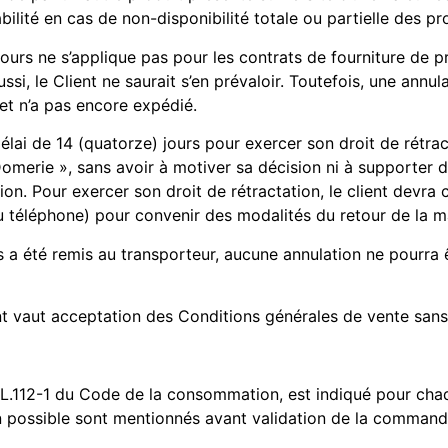
ilité en cas de non-disponibilité totale ou partielle des 
jours ne s’applique pas pour les contrats de fourniture de p
ssi, le Client ne saurait s’en prévaloir. Toutefois, une annu
 et n’a pas encore expédié.
ai de 14 (quatorze) jours pour exercer son droit de rétrac
omerie », sans avoir à motiver sa décision ni à supporter d
n. Pour exercer son droit de rétractation, le client devra
ou téléphone) pour convenir des modalités du retour de la 
 a été remis au transporteur, aucune annulation ne pourra ê
nt vaut acceptation des Conditions générales de vente sans
le L.112-1 du Code de la consommation, est indiqué pour cha
aison possible sont mentionnés avant validation de la comman