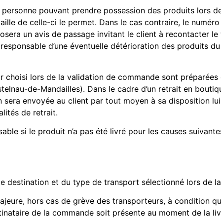
 personne pouvant prendre possession des produits lors de l
a taille de celle-ci le permet. Dans le cas contraire, le num
déposera un avis de passage invitant le client à recontacter l
esponsable d’une éventuelle détérioration des produits du fa
r choisi lors de la validation de commande sont préparées 
telnau-de-Mandailles). Dans le cadre d’un retrait en bout
on sera envoyée au client par tout moyen à sa disposition lui 
ités de retrait.
ble si le produit n’a pas été livré pour les causes suivantes
de destination et du type de transport sélectionné lors de 
ajeure, hors cas de grève des transporteurs, à condition que
tinataire de la commande soit présente au moment de la liv