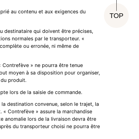
oprié au contenu et aux exigences du
TOP
destinataire qui doivent être précises,
ions normales par le transporteur. «
incomplète ou erronée, ni même de
 « Contrefève » ne pourra être tenue
tout moyen à sa disposition pour organiser,
 du produit.
pte lors de la saisie de commande.
a destination convenue, selon le trajet, la
net. « Contrefève » assure la marchandise
ute anomalie lors de la livraison devra être
près du transporteur choisi ne pourra être