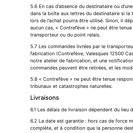
5.6 En cas d’absence du destinataire ou d’une
dans la boîte aux lettres du destinataire si l
lors de l’achat pourra être utilisé. Sinon, il 
aucun cas, « Contrefève » ne peut être tenue r
transporteur ou du point relais.
5.7 Les commandes livrées par le transporteu
fabrication (Contrefève, Valesques 12500 Cas
notre atelier de fabrication, et une notificati
commandes peuvent être retirées, et les modal
5.8 « Contrefève » ne peut être tenue responsa
tribunaux et catastrophes naturelles.
Livraisons
6.1 Les délais de livraison dépendent du lieu 
6.2 La date est garantie : hors cas de force m
complète, et à condition que la personne des