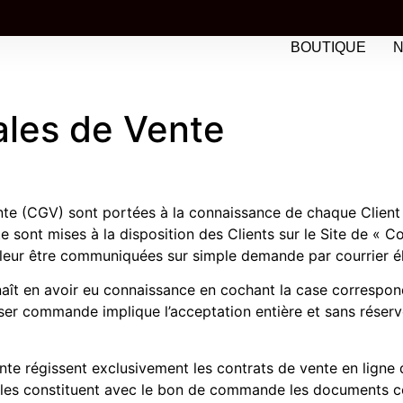
BOUTIQUE
N
€ D'ACHAT
ales de Vente
ente (CGV) sont portées à la connaissance de chaque Clien
 sont mises à la disposition des Clients sur le Site de « Co
leur être communiquées sur simple demande par courrier él
naît en avoir eu connaissance en cochant la case correspon
er commande implique l’acceptation entière et sans réserv
te régissent exclusivement les contrats de vente en ligne 
Elles constituent avec le bon de commande les documents c