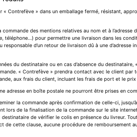
par « Contrefève » dans un emballage fermé, résistant, appr
a commande des mentions relatives au nom et à l’adresse du 
, téléphone…) pour permettre une livraison dans les condit
u responsable d’un retour de livraison dû à une d’adresse 
onnées du destinataire ou en cas d’absence du destinataire,
ommande. « Contrefève » prendra contact avec le client par 
de, aux frais du client, incluant les frais de port et le prix
 adresse en boîte postale ne pourront être prises en com
eminer la commande après confirmation de celle-ci, jusqu’à l
ent lors de la finalisation de la commande sur le site inter
u destinataire de vérifier le colis en présence du livreur. To
spect de cette clause, aucune procédure de remboursement au