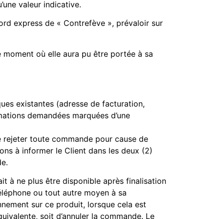
une valeur indicative.
ord express de « Contrefève », prévaloir sur
e moment où elle aura pu être portée à sa
ques existantes (adresse de facturation,
formations demandées marquées d’une
de rejeter toute commande pour cause de
ons à informer le Client dans les deux (2)
e.
it à ne plus être disponible après finalisation
 téléphone ou tout autre moyen à sa
onnement sur ce produit, lorsque cela est
quivalente, soit d’annuler la commande. Le