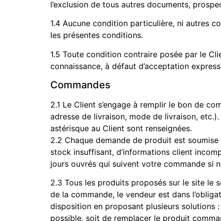
l’exclusion de tous autres documents, prospec
1.4 Aucune condition particulière, ni autres 
les présentes conditions.
1.5 Toute condition contraire posée par le Cl
connaissance, à défaut d’acceptation express
Commandes
2.1 Le Client s’engage à remplir le bon de co
adresse de livraison, mode de livraison, etc
astérisque au Client sont renseignées.
2.2 Chaque demande de produit est soumise à 
stock insuffisant, d’informations client inco
jours ouvrés qui suivent votre commande si
2.3 Tous les produits proposés sur le site le s
de la commande, le vendeur est dans l’obligati
disposition en proposant plusieurs solutions :
possible, soit de remplacer le produit comman