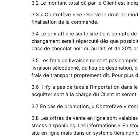
3.2 Le montant total dû par le Client est in
3.3 « Contrefève » se réserve le droit de modi
finalisation de la commande.
3.4 Le prix affiché sur le site tient compte d
changement serait répercuté dès que possible 
base de chocolat noir ou au lait, et de 20% p
3.5 Les frais de livraison ne sont pas compri
livraison sélectionné, du lieu de destination,
frais de transport proprement dit. Pour plus 
3.6 Il n’y a pas de taxe à l’importation dans 
acquitter sont à la charge du Client et seront
3.7 En cas de promotion, « Contrefève » s’e
3.8 Les offres de vente en ligne sont valables,
stocks disponibles. Les informations « En stoc
site en ligne mais dans un système tiers non c