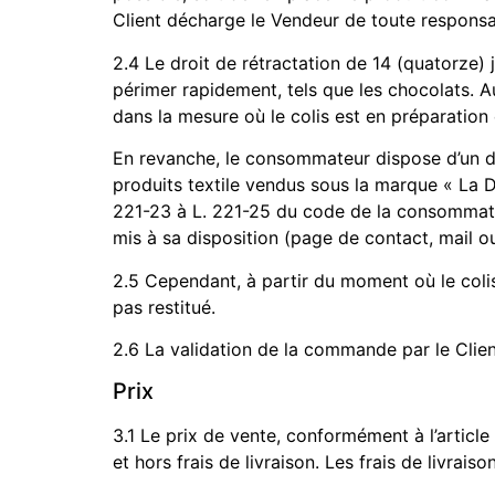
Client décharge le Vendeur de toute responsab
2.4 Le droit de rétractation de 14 (quatorze) 
périmer rapidement, tels que les chocolats. Au
dans la mesure où le colis est en préparation
En revanche, le consommateur dispose d’un dél
produits textile vendus sous la marque « La D
221-23 à L. 221-25 du code de la consommatio
mis à sa disposition (page de contact, mail 
2.5 Cependant, à partir du moment où le colis
pas restitué.
2.6 La validation de la commande par le Clie
Prix
3.1 Le prix de vente, conformément à l’artic
et hors frais de livraison. Les frais de livr