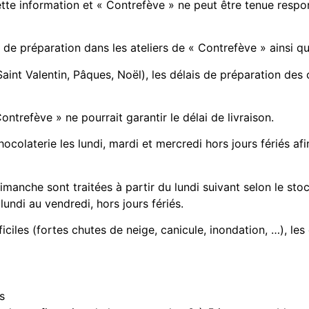
ette information et « Contrefève » ne peut être tenue resp
ai de préparation dans les ateliers de « Contrefève » ainsi 
Saint Valentin, Pâques, Noël), les délais de préparation des
Contrefève » ne pourrait garantir le délai de livraison.
hocolaterie les lundi, mardi et mercredi hors jours fériés a
anche sont traitées à partir du lundi suivant selon le stoc
lundi au vendredi, hors jours fériés.
ciles (fortes chutes de neige, canicule, inondation, …), les
s