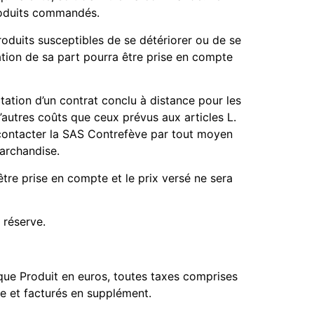
produits commandés.
roduits susceptibles de se détériorer ou de se
lation de sa part pourra être prise en compte
tation d’un contrat conclu à distance pour les
’autres coûts que ceux prévus aux articles L.
 contacter la SAS Contrefève par tout moyen
marchandise.
tre prise en compte et le prix versé ne sera
 réserve.
que Produit en euros, toutes taxes comprises
de et facturés en supplément.