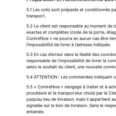
5.1 Les colis sont préparés et conditionnés 
transport.
5.2 Le client est responsable au moment de l
exactes et complètes (code de la porte, étage
Contrefève » ne pourra en aucun cas être ten
l’impossibilité de livrer à l’adresse indiquée.
5.3 En cas d’erreur dans le libellé des coord
responsable de l’impossibilité de livrer la c
selon le souhait du client, une nouvelle comman
5.4 ATTENTION : Les commandes indiquant une
5.5 « Contrefève » s’engage à traiter et à ach
procédure et le transporteur choisi par le Cli
jusqu’au lieu de livraison, mais il appartient a
signalée sur le bon de livraison. Sans le re
entamée.