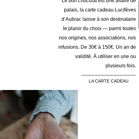
Le bon chocolat est une affaire de
palais, la carte cadeau Lucifèves
d’Aubrac laisse à son destinataire
le plaisir du choix — parmi toutes
nos origines, nos associations, nos
infusions. De 30€ à 150€. Un an de
validité. À utiliser en une ou
plusieurs fois.
LA CARTE CADEAU