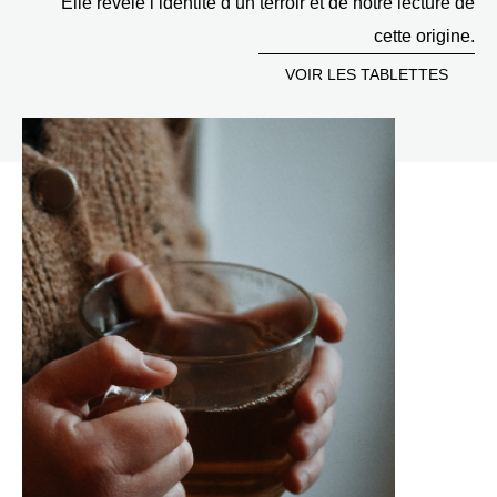
Elle révèle l’identité d’un terroir et de notre lecture de
cette origine.
VOIR LES TABLETTES