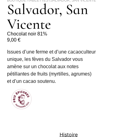
BOUTIQUE /
TABLETTES
/
SALVADOR, SAN VICENTE
Salvador, San
Vicente
Chocolat noir 81%
9,00
€
Issues d’une ferme et d’une cacaoculteur
unique, les fèves du Salvador vous
amène sur un chocolat aux notes
pétillantes de fruits (myrtilles, agrumes)
et d’un cacao soutenu.
Histoire