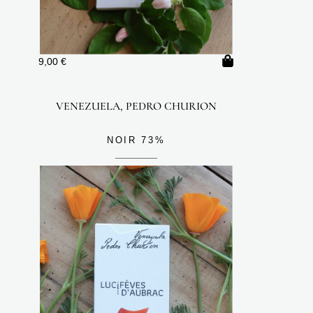
9,00
€
VENEZUELA, PEDRO CHURION
NOIR 73%