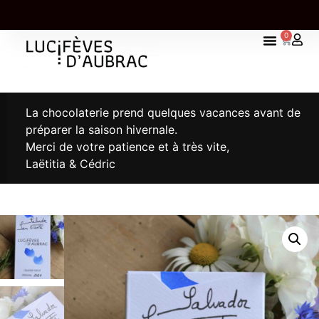
0
UNE TABLETTE OFFERTE À PARTIR DE 85,00€
D'ACHAT
La chocolaterie prend quelques vacances avant de
préparer la saison hivernale.
Merci de votre patience et à très vite,
Laëtitia & Cédric