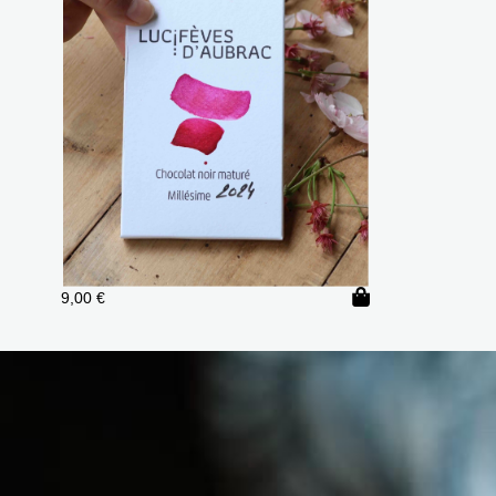
9,00
€