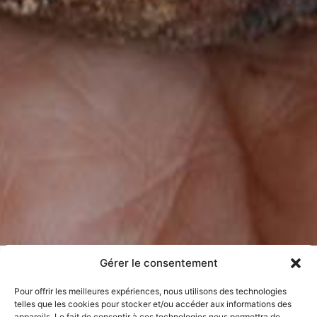
Gérer le consentement
Pour offrir les meilleures expériences, nous utilisons des technologies
ENTREPRISES & GROUPES
telles que les cookies pour stocker et/ou accéder aux informations des
NOTRE HISTOIRE
appareils. Le fait de consentir à ces technologies nous permettra de