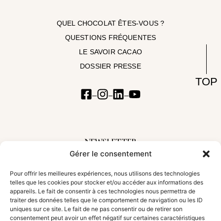
QUEL CHOCOLAT ÊTES-VOUS ?
QUESTIONS FRÉQUENTES
LE SAVOIR CACAO
DOSSIER PRESSE
TOP
NEWSLETTER
Gérer le consentement
Inscrivez-vous à notre newsletter pour suivre nos aventures et découvrir les
nouveautés
Pour offrir les meilleures expériences, nous utilisons des technologies
telles que les cookies pour stocker et/ou accéder aux informations des
appareils. Le fait de consentir à ces technologies nous permettra de
traiter des données telles que le comportement de navigation ou les ID
uniques sur ce site. Le fait de ne pas consentir ou de retirer son
S'incrire !
consentement peut avoir un effet négatif sur certaines caractéristiques