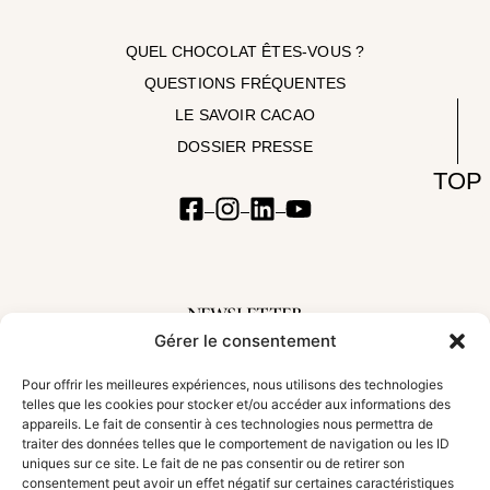
QUEL CHOCOLAT ÊTES-VOUS ?
QUESTIONS FRÉQUENTES
LE SAVOIR CACAO
DOSSIER PRESSE
TOP
NEWSLETTER
Gérer le consentement
Inscrivez-vous à notre newsletter pour suivre nos aventures et découvrir les
nouveautés
Pour offrir les meilleures expériences, nous utilisons des technologies
telles que les cookies pour stocker et/ou accéder aux informations des
appareils. Le fait de consentir à ces technologies nous permettra de
traiter des données telles que le comportement de navigation ou les ID
uniques sur ce site. Le fait de ne pas consentir ou de retirer son
S'incrire !
consentement peut avoir un effet négatif sur certaines caractéristiques