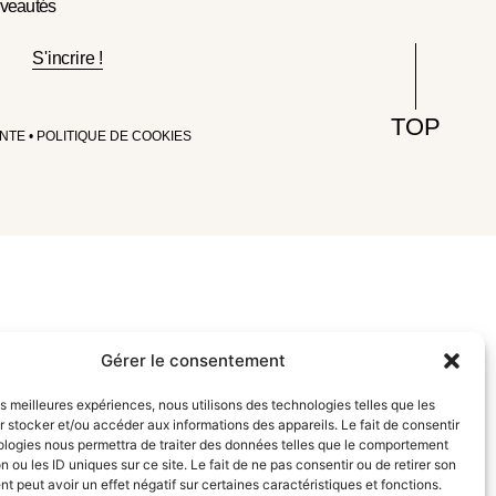
uveautés
S'incrire !
TOP
ENTE
•
POLITIQUE DE COOKIES
Gérer le consentement
les meilleures expériences, nous utilisons des technologies telles que les
 stocker et/ou accéder aux informations des appareils. Le fait de consentir
ologies nous permettra de traiter des données telles que le comportement
n ou les ID uniques sur ce site. Le fait de ne pas consentir ou de retirer son
 peut avoir un effet négatif sur certaines caractéristiques et fonctions.