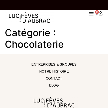
0
5 EUROS
UNE TABLETTE OFFERTE À PARTIR DE 85,00€
Catégorie :
D'ACHAT
Chocolaterie
ENTREPRISES & GROUPES
NOTRE HISTOIRE
CONTACT
BLOG