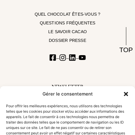
QUEL CHOCOLAT ÊTES-VOUS ?
QUESTIONS FRÉQUENTES
LE SAVOIR CACAO
DOSSIER PRESSE
TOP
NEWSLETTER
Gérer le consentement
Inscrivez-vous à notre newsletter pour suivre nos aventures et découvrir les
nouveautés
Pour offrir les meilleures expériences, nous utilisons des technologies
telles que les cookies pour stocker et/ou accéder aux informations des
appareils. Le fait de consentir à ces technologies nous permettra de
traiter des données telles que le comportement de navigation ou les ID
uniques sur ce site. Le fait de ne pas consentir ou de retirer son
S'incrire !
consentement peut avoir un effet négatif sur certaines caractéristiques