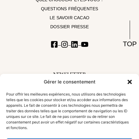
QUESTIONS FRÉQUENTES
LE SAVOIR CACAO
DOSSIER PRESSE
TOP
NEWSLETTER
Gérer le consentement
Inscrivez-vous à notre newsletter pour suivre nos aventures et découvrir les
nouveautés
Pour offrir les meilleures expériences, nous utilisons des technologies
telles que les cookies pour stocker et/ou accéder aux informations des
appareils. Le fait de consentir à ces technologies nous permettra de
traiter des données telles que le comportement de navigation ou les ID
uniques sur ce site. Le fait de ne pas consentir ou de retirer son
S'incrire !
consentement peut avoir un effet négatif sur certaines caractéristiques
et fonctions.