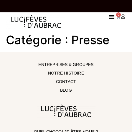
0
E 65 EUROS
UNE TABLETTE OFFERTE À PARTIR DE 85,00
Catégorie :
Presse
D'ACHAT
ENTREPRISES & GROUPES
NOTRE HISTOIRE
CONTACT
BLOG
QUEL CHOCOLAT ÊTES-VOUS ?