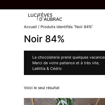
UNE TABLETTE OFFERTE À PARTIR DE 85,
Accueil
/ Produits identifiés “Noir 84%”
Noir 84%
La chocolaterie prend quelques vacances 
Merci de votre patience et à très vite,
Laëtitia & Cédric
Voici le seul résultat