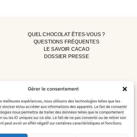
QUEL CHOCOLAT ÊTES-VOUS ?
QUESTIONS FRÉQUENTES
LE SAVOIR CACAO
DOSSIER PRESSE
Gérer le consentement
les meilleures expériences, nous utilisons des technologies telles que les
uveautés
 stocker et/ou accéder aux informations des appareils. Le fait de consentir
ologies nous permettra de traiter des données telles que le comportement
S'incrire !
n ou les ID uniques sur ce site. Le fait de ne pas consentir ou de retirer son
 peut avoir un effet négatif sur certaines caractéristiques et fonctions.