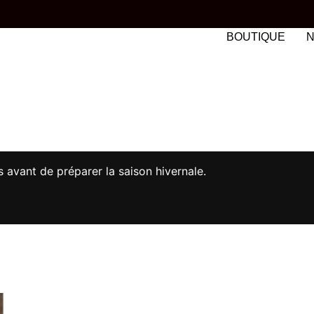
BOUTIQUE
N
00€ D'ACHAT
avant de préparer la saison hivernale.