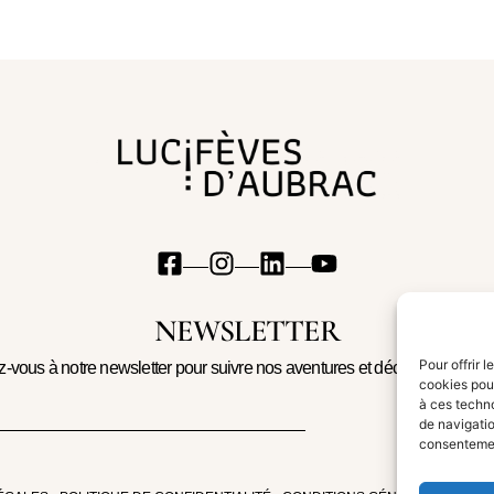
NEWSLETTER
Pour offrir 
ez-vous à notre newsletter pour suivre nos aventures et découvrir les no
cookies pour
à ces techn
de navigatio
consentement