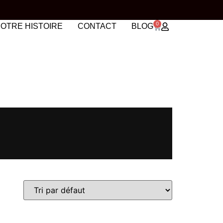
0
OTRE HISTOIRE
CONTACT
BLOG
UN