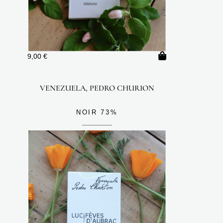
9,00
€
VENEZUELA, PEDRO CHURION
NOIR 73%