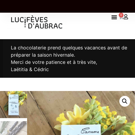
0
UNE TABLETTE OFFERTE À PARTIR DE 85,00€
D'ACHAT
La chocolaterie prend quelques vacances avant de
préparer la saison hivernale.
Merci de votre patience et à très vite,
Laëtitia & Cédric