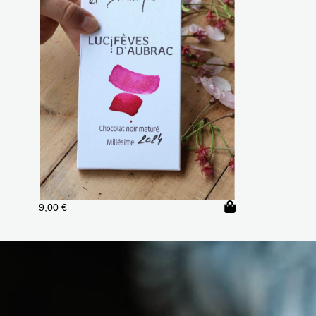
9,00
€